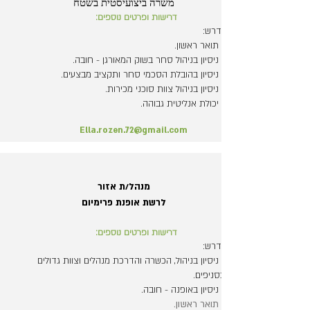
משרה ביצועיסטית בשטח
דרישות ופרטים נוספים:
נדרש:
- תואר ראשון.
- ניסיון בניהול סחר בשוק המאורגן - חובה.
- ניסיון בהובלת הסכמי סחר ותקציב מבצעים.
- ניסיון בניהול צוות סוכני מכירות.
- יכולת אנליטית גבוהה.
Ella.rozen.72@gmail.com
מנהל/ת אזור
לרשת אופנת פרימיום
דרישות ופרטים נוספים:
נדרש:
- ניסיון בניהול, הכשרה והדרכת מנהלים וצוות גדולים
בסניפים.
- ניסיון באופנה - חובה.
- תואר ראשון.