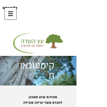
ezsade
קימעונאו
ת
מנהל/ת ערוץ מאורגן
לחברת מוצרי צריכה מובילה