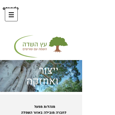
ezsade
ייצור
ואחזקה
מנהל/ת מפעל
לחברה מובילה באזור השפלה